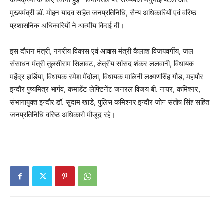
मुख्यमंत्री डॉ. मोहन यादव सहित जनप्रतिनिधि, सैन्य अधिकारियों एवं वरिष्ठ
प्रशासनिक अधिकारियों ने आत्मीय विदाई दी।
इस दौरान मंत्री, नगरीय विकास एवं आवास मंत्री कैलाश विजयवर्गीय, जल
संसाधन मंत्री तुलसीराम सिलावट, क्षेत्रीय सांसद शंकर ललवानी, विधायक
महेंद्र हार्डिया, विधायक रमेश मेंदोला, विधायक मालिनी लक्ष्मणसिंह गौड़, महापौर
इन्दौर पुष्यमित्र भार्गव, कमांडेंट लेफ्टिनेंट जनरल विजय बी. नायर, कमिश्नर,
संभागायुक्त इन्दौर डॉ. सुदाम खाडे, पुलिस कमिश्नर इन्दौर जोन संतोष सिंह सहित
जनप्रतिनिधि वरिष्ठ अधिकारी मौजूद रहे।