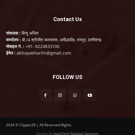
Contact Us
संचालक :
बिन्दु अजित
कार्यालय :
बी./4 श्रीजीत कलपतरू, अमील्हडीह, रायपुर, छत्तीसगढ़
मोबाइल नं. :
+91- 8224833100
ईमेल :
abhayabharthi@gmail.com
FOLLOW US
2024 © Clipper28 | All Reserved Rights
Design By
InnoTech Solution Services