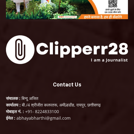
Contact Us
संचालक :
बिन्दु अजित
कार्यालय :
बी./4 श्रीजीत कलपतरू, अमील्हडीह, रायपुर, छत्तीसगढ़
मोबाइल नं. :
+91- 8224833100
ईमेल :
abhayabharthi@gmail.com