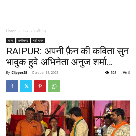
Home
राज्य
छत्तीसगढ़
राज्य
छत्तीसगढ़
बड़ी खबर
RAIPUR: अपनी फ़ैन की कविता सुन
भावुक हुवे अभिनेता अनुज शर्मा…
By
Clipper28
-
October 18, 2023
328
0