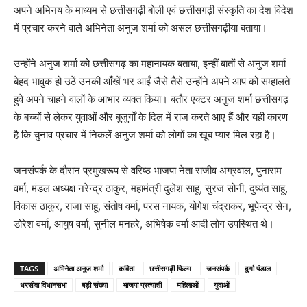
अपने अभिनय के माध्यम से छत्तीसगढ़ी बोली एवं छत्तीसगढ़ी संस्कृति का देश विदेश
में प्रचार करने वाले अभिनेता अनुज शर्मा को असल छत्तीसगढ़ीया बताया।
उन्होंने अनुज शर्मा को छत्तीसगढ़ का महानायक बताया, इन्हीं बातों से अनुज शर्मा
बेहद भावुक हो उठें उनकी आँखें भर आईं जैसे तैसे उन्होंने अपने आप को सम्हालते
हुवे अपने चाहने वालों के आभार व्यक्त किया। बतौर एक्टर अनुज शर्मा छत्तीसगढ़
के बच्चों से लेकर युवाओं और बुजुर्गों के दिल में राज करते आए हैं और यही कारण
है कि चुनाव प्रचार में निकलें अनुज शर्मा को लोगों का खूब प्यार मिल रहा है।
जनसंपर्क के दौरान प्रमुखरूप से वरिष्ठ भाजपा नेता राजीव अग्रवाल, पुनाराम
वर्मा, मंडल अध्यक्ष नरेन्द्र ठाकुर, महामंत्री दुलेश साहू, सुरज सोनी, दुष्यंत साहू,
विकास ठाकुर, राजा साहू, संतोष वर्मा, परस नायक, योगेश चंद्राकर, भूपेन्द्र सेन,
डोरेश वर्मा, आयुष वर्मा, सुनील मनहरे, अभिषेक वर्मा आदी लोग उपस्थित थे।
TAGS
अभिनेता अनुज शर्मा
कविता
छत्तीसगढ़ी फिल्म
जनसंपर्क
दुर्गा पंडाल
धरसीवा विधानसभा
बड़ी संख्या
भाजपा प्रत्याशी
महिलाओं
युवाओं