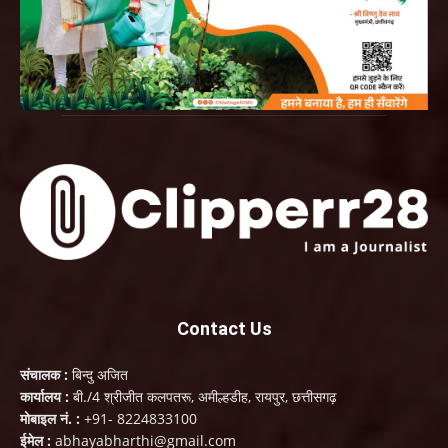
Contact Us
संचालक :
बिन्दु अजित
कार्यालय :
बी./4 श्रीजीत कलपतरू, अमील्हडीह, रायपुर, छत्तीसगढ़
मोबाइल नं. :
+91- 8224833100
ईमेल :
abhayabharthi@gmail.com