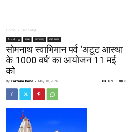
Home
Breaking
Breaking
राज्य
छत्तीसगढ़
बड़ी खबर
सोमनाथ स्वाभिमान पर्व ‘अटूट आस्था
के 1000 वर्ष’ का आयोजन 11 मई
को
By
Farzana Bano
-
May 10, 2026
169
0