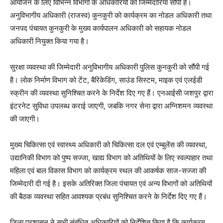
आयोजन के लिए विभिन्न विभागों के अधिकारियों को जिम्मेदारियां सौंपी हैं।
अनुविभागीय अधिकारी (राजस्व) कुनकुरी को कार्यक्रम का नोडल अधिकारी तथा
जनपद पंचायत कुनकुरी के मुख्य कार्यपालन अधिकारी को सहायक नोडल
अधिकारी नियुक्त किया गया है।
सुरक्षा व्यवस्था की जिम्मेदारी अनुविभागीय अधिकारी पुलिस कुनकुरी को सौंपी गई
है। लोक निर्माण विभाग को टेंट, बैरिकेडिंग, साउंड सिस्टम, माइक एवं एलईडी
स्क्रीन की व्यवस्था सुनिश्चित करने के निर्देश दिए गए हैं। एनआईसी जशपुर द्वारा
इंटरनेट सुविधा उपलब्ध कराई जाएगी, जबकि नगर सेना द्वारा अग्निशमन व्यवस्था
की जाएगी।
मुख्य चिकित्सा एवं स्वास्थ्य अधिकारी को चिकित्सा दल एवं एम्बुलेंस की व्यवस्था,
उद्यानिकी विभाग को पुष्प सज्जा, खाद्य विभाग को अतिथियों के लिए स्वल्पाहार तथा
महिला एवं बाल विकास विभाग को कार्यक्रम स्थल की आकर्षक साज-सज्जा की
जिम्मेदारी दी गई है। इसके अतिरिक्त जिला पंचायत एवं अन्य विभागों को अतिथियों
की बैठक व्यवस्था सहित आवश्यक प्रबंध सुनिश्चित करने के निर्देश दिए गए हैं।
जिला प्रशासन ने सभी संबंधित अधिकारियों को निर्देशित किया है कि कार्यक्रम