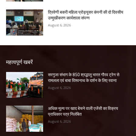
त्रिवेणी बकरी महिला प्रोड्यूसर कंपनी की दो दिवसीय
उन्मुखीकरण कार्यशाला संपन्न
August 6, 2026
महत्वपूर्ण खबरें
सरगुजा संभाग के 850 श्रद्धालु भारत गौरव ट्रेन से
रामलला एवं बाबा विश्वनाथ के दर्शन के लिए रवाना
August 6, 2026
अधिक मूल्य पर खाद बेचने वाली एजेंसी का विक्रय
प्राधिकार पत्र निलंबित
August 6, 2026