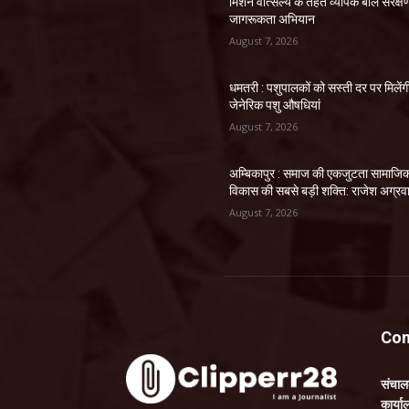
मिशन वात्सल्य के तहत व्यापक बाल संरक्ष
जागरूकता अभियान
August 7, 2026
धमतरी : पशुपालकों को सस्ती दर पर मिलेंग
जेनेरिक पशु औषधियां
August 7, 2026
अम्बिकापुर : समाज की एकजुटता सामाजि
विकास की सबसे बड़ी शक्ति: राजेश अग्रव
August 7, 2026
Con
संचा
कार्य