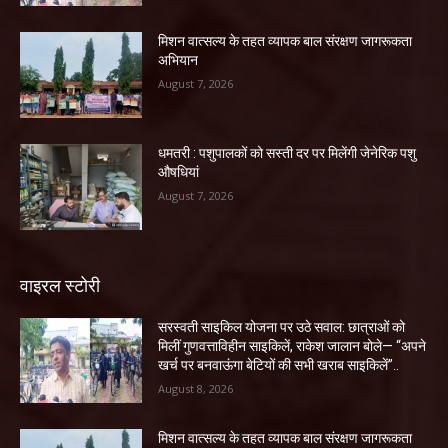
मिशन वात्सल्य के तहत व्यापक बाल संरक्षण जागरूकता
अभियान
August 7, 2026
धमतरी : पशुपालकों को सस्ती दर पर मिलेंगी जेनेरिक पशु
औषधियां
August 7, 2026
वाइरल स्टोरी
सरस्वती साइकिल योजना पर उठे सवाल: छात्राओं को
मिलीं गुणवत्ताविहीन साइकिलें, राकेश जालान बोले— “अपने
खर्च पर बनवाऊंगा बेटियों की सभी खराब साइकिलें”..
August 8, 2026
मिशन वात्सल्य के तहत व्यापक बाल संरक्षण जागरूकता