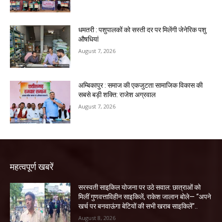
धमतरी : पशुपालकों को सस्ती दर पर मिलेंगी जेनेरिक पशु
औषधियां
August 7, 2026
अम्बिकापुर : समाज की एकजुटता सामाजिक विकास की
सबसे बड़ी शक्ति: राजेश अग्रवाल
August 7, 2026
महत्वपूर्ण खबरें
सरस्वती साइकिल योजना पर उठे सवाल: छात्राओं को
मिलीं गुणवत्ताविहीन साइकिलें, राकेश जालान बोले— “अपने
खर्च पर बनवाऊंगा बेटियों की सभी खराब साइकिलें”..
August 8, 2026