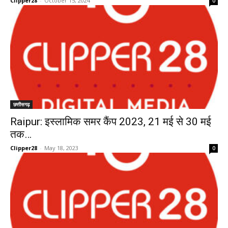
Clipper28
-
October 15, 2024
0
छत्तीसगढ़
Raipur: इस्लामिक समर कैंप 2023, 21 मई से 30 मई
तक…
Clipper28
-
May 18, 2023
0