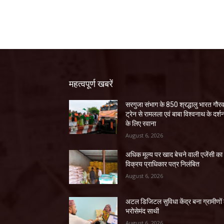
महत्वपूर्ण खबरें
सरगुजा संभाग के 850 श्रद्धालु भारत गौर
ट्रेन से रामलला एवं बाबा विश्वनाथ के दर्श
के लिए रवाना
August 6, 2026
अधिक मूल्य पर खाद बेचने वाली एजेंसी का
विक्रय प्राधिकार पत्र निलंबित
August 6, 2026
अटल डिजिटल सुविधा केंद्र बना ग्रामीणों
भरोसेमंद साथी
August 6, 2026