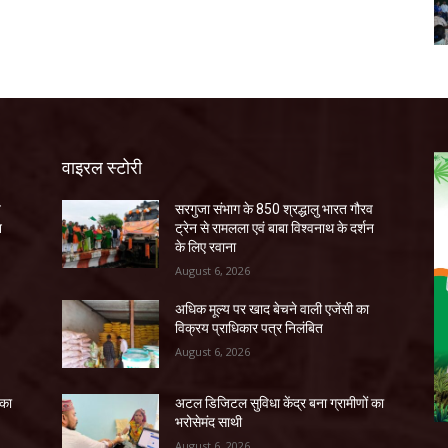
वाइरल स्टोरी
व
सरगुजा संभाग के 850 श्रद्धालु भारत गौरव
न
ट्रेन से रामलला एवं बाबा विश्वनाथ के दर्शन
के लिए रवाना
August 6, 2026
अधिक मूल्य पर खाद बेचने वाली एजेंसी का
विक्रय प्राधिकार पत्र निलंबित
August 6, 2026
 का
अटल डिजिटल सुविधा केंद्र बना ग्रामीणों का
भरोसेमंद साथी
August 6, 2026