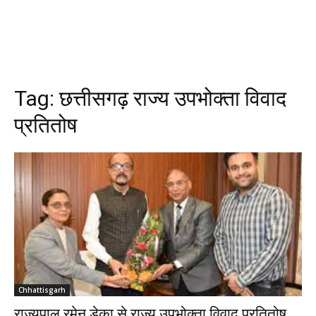
Tag:
छत्तीसगढ़ राज्य उपभोक्ता विवाद
प्रतितोष
Chhattisgarh
राज्यपाल रमेन डेका से राज्य उपभोक्ता विवाद प्रतितोष