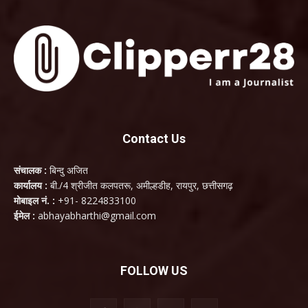
Contact Us
संचालक :
बिन्दु अजित
कार्यालय :
बी./4 श्रीजीत कलपतरू, अमील्हडीह, रायपुर, छत्तीसगढ़
मोबाइल नं. :
+91- 8224833100
ईमेल :
abhayabharthi@gmail.com
FOLLOW US