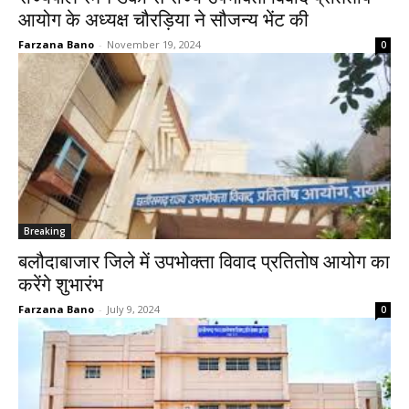
आयोग के अध्यक्ष चौरड़िया ने सौजन्य भेंट की
Farzana Bano
-
November 19, 2024
0
Breaking
बलौदाबाजार जिले में उपभोक्ता विवाद प्रतितोष आयोग का
करेंगे शुभारंभ
Farzana Bano
-
July 9, 2024
0