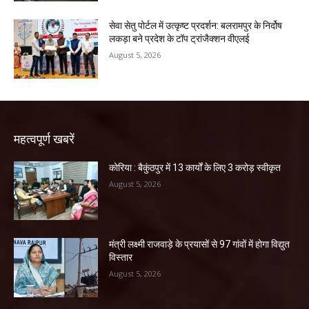
सेवा सेतु पोर्टल में उत्कृष्ट प्रदर्शन: बलरामपुर के निर्दोष
लकड़ा बने प्रदेश के टॉप ट्रांजैक्शन वीएलई
August 5, 2026
महत्वपूर्ण खबरें
कोरिया : बैकुंठपुर में 13 कार्यों के लिए 3 करोड़ स्वीकृत
August 5, 2026
मंत्री लक्ष्मी राजवाड़े के प्रयासों से 97 गांवों में होगा विद्युत
विस्तार
August 5, 2026