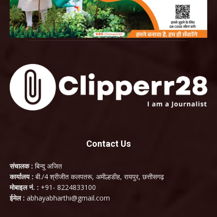
Contact Us
संचालक :
बिन्दु अजित
कार्यालय :
बी./4 श्रीजीत कलपतरू, अमील्हडीह, रायपुर, छत्तीसगढ़
मोबाइल नं. :
+91- 8224833100
ईमेल :
abhayabharthi@gmail.com