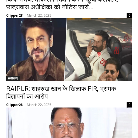
छात्रावास अधीक्षिका को नोटिस जारी…
Clipper28
-
March 22, 2025
0
छत्तीसगढ़
RAIPUR: शाहरुख खान के खिलाफ FIR, भ्रामक
विज्ञापनों का आरोप
Clipper28
-
March 22, 2025
0