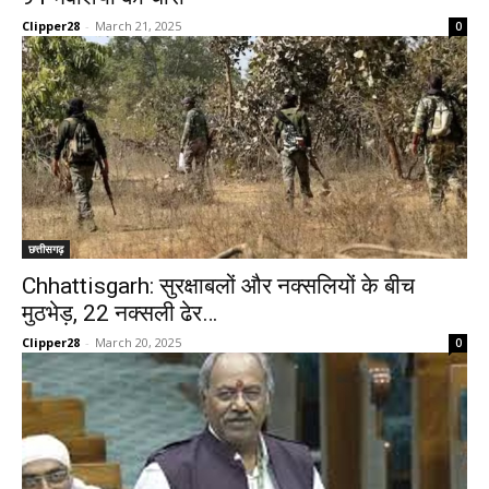
Clipper28
-
March 21, 2025
0
छत्तीसगढ़
Chhattisgarh: सुरक्षाबलों और नक्सलियों के बीच
मुठभेड़, 22 नक्सली ढेर…
Clipper28
-
March 20, 2025
0