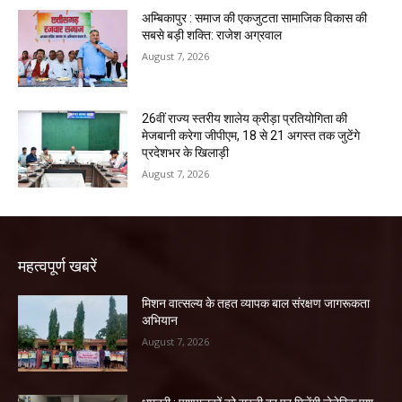
अम्बिकापुर : समाज की एकजुटता सामाजिक विकास की
सबसे बड़ी शक्ति: राजेश अग्रवाल
August 7, 2026
26वीं राज्य स्तरीय शालेय क्रीड़ा प्रतियोगिता की
मेजबानी करेगा जीपीएम, 18 से 21 अगस्त तक जुटेंगे
प्रदेशभर के खिलाड़ी
August 7, 2026
महत्वपूर्ण खबरें
मिशन वात्सल्य के तहत व्यापक बाल संरक्षण जागरूकता
अभियान
August 7, 2026