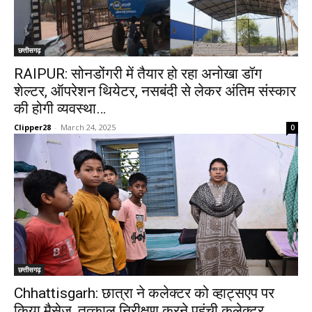
छत्तीसगढ़
RAIPUR: सोनडोंगरी में तैयार हो रहा अनोखा डॉग
शेल्टर, ऑपरेशन थियेटर, नसबंदी से लेकर अंतिम संस्कार
की होगी व्यवस्था…
Clipper28
-
March 24, 2025
0
छत्तीसगढ़
Chhattisgarh: छात्रा ने कलेक्टर को व्हाट्सएप पर
किया मैसेज, तत्काल निरीक्षण करने पहुंची कलेक्टर,