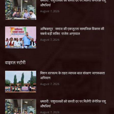
धमतरी : पशुपालकों को सस्ती दर पर मिलेंगी जेनेरिक पशु
औषधियां
August 7, 2026
अम्बिकापुर : समाज की एकजुटता सामाजिक विकास की
सबसे बड़ी शक्ति: राजेश अग्रवाल
August 7, 2026
वाइरल स्टोरी
मिशन वात्सल्य के तहत व्यापक बाल संरक्षण जागरूकता
अभियान
August 7, 2026
धमतरी : पशुपालकों को सस्ती दर पर मिलेंगी जेनेरिक पशु
औषधियां
August 7, 2026