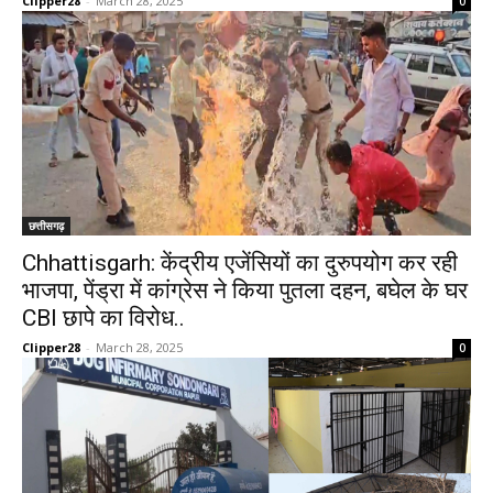
Clipper28
-
March 28, 2025
0
छत्तीसगढ़
Chhattisgarh: केंद्रीय एजेंसियों का दुरुपयोग कर रही
भाजपा, पेंड्रा में कांग्रेस ने किया पुतला दहन, बघेल के घर
CBI छापे का विरोध..
Clipper28
-
March 28, 2025
0