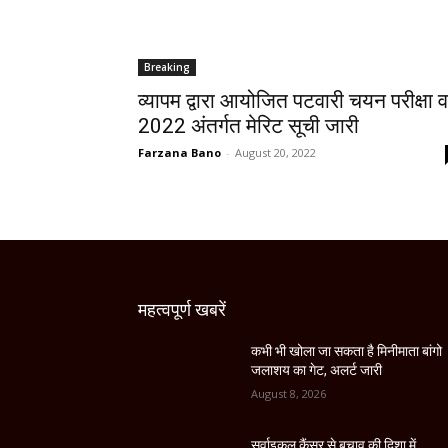
Breaking
व्यापम द्वारा आयोजित पटवारी चयन परीक्षा वर
2022 अंतर्गत मेरिट सूची जारी
Farzana Bano
-
August 20, 2022
महत्वपूर्ण खबरें
कभी भी खोला जा सकता है मिनीमाता बांगो
जलाशय का गेट, अलर्ट जारी
August 8, 2026
सर्वाइकल कैंसर से बचाव की दिशा में