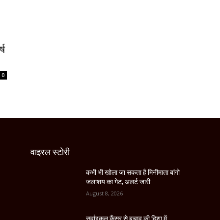
्ष
0
वाइरल स्टोरी
कभी भी खोला जा सकता है मिनीमाता बांगो
जलाशय का गेट, अलर्ट जारी
August 8, 2026
सर्वाइकल कैंसर से बचाव की दिशा में