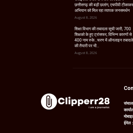
छत्तीसगढ़ की बड़ी छलांग, एचपीवी टीकाक
अभियान को मिल रहा व्यापक जनसमर्थन
August 8, 2026
शिक्षा विभाग की तबादला सूची जारी, 700
शिक्षको के हुए ट्रांसफर, विभिन्न कारणों से
400 नाम रुके…चरण में ऑनलाइन तबादल
की तैयारी पर भी...
August 8, 2026
Con
संचा
कार्य
मोबाइ
ईमेल 