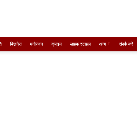
ि
बिज़नेस
मनोरंजन
क्राइम
लाइफ स्टाइल
अन्य
संपर्क करें