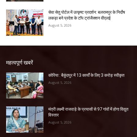
सेवा सेतु पोर्टल में उत्कृष्ट प्रदर्शन: बलरामपुर के निर्दोष
लकड़ा बने प्रदेश के टॉप ट्रांजैक्शन वीएलई
August 5, 2026
महत्वपूर्ण खबरें
कोरिया : बैकुंठपुर में 13 कार्यों के लिए 3 करोड़ स्वीकृत
August 5, 2026
मंत्री लक्ष्मी राजवाड़े के प्रयासों से 97 गांवों में होगा विद्युत
विस्तार
August 5, 2026