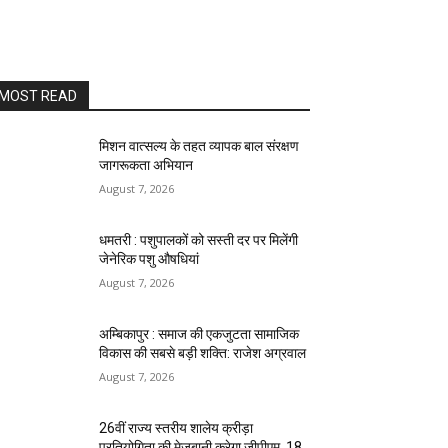
MOST READ
मिशन वात्सल्य के तहत व्यापक बाल संरक्षण
जागरूकता अभियान
August 7, 2026
धमतरी : पशुपालकों को सस्ती दर पर मिलेंगी
जेनेरिक पशु औषधियां
August 7, 2026
अम्बिकापुर : समाज की एकजुटता सामाजिक
विकास की सबसे बड़ी शक्ति: राजेश अग्रवाल
August 7, 2026
26वीं राज्य स्तरीय शालेय क्रीड़ा
प्रतियोगिता की मेजबानी करेगा जीपीएम, 18