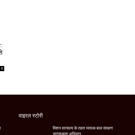
:
से
0
वाइरल स्टोरी
ण
मिशन वात्सल्य के तहत व्यापक बाल संरक्षण
जागरूकता अभियान