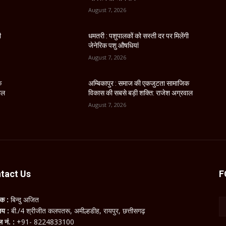
August 7, 2026
ी
धमतरी : पशुपालकों को सस्ती दर पर मिलेंगी
जेनेरिक पशु औषधियां
August 7, 2026
क
अम्बिकापुर : समाज की एकजुटता सामाजिक
ाल
विकास की सबसे बड़ी शक्ति: राजेश अग्रवाल
August 7, 2026
tact Us
F
लक :
बिन्दु अजित
ालय :
बी./4 श्रीजीत कलपतरू, अमील्हडीह, रायपुर, छत्तीसगढ़
ल नं. :
+91- 8224833100