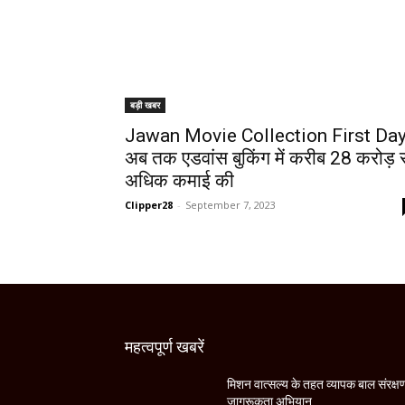
बड़ी खबर
Jawan Movie Collection First Day
अब तक एडवांस बुकिंग में करीब 28 करोड़ 
अधिक कमाई की
Clipper28
-
September 7, 2023
महत्वपूर्ण खबरें
मिशन वात्सल्य के तहत व्यापक बाल संरक्ष
जागरूकता अभियान