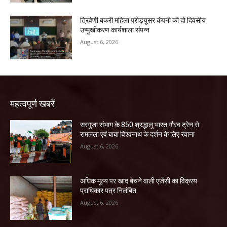
त्रिवेणी बकरी महिला प्रोड्यूसर कंपनी की दो दिवसीय
उन्मुखीकरण कार्यशाला संपन्न
August 6, 2026
महत्वपूर्ण खबरें
सरगुजा संभाग के 850 श्रद्धालु भारत गौरव ट्रेन से
रामलला एवं बाबा विश्वनाथ के दर्शन के लिए रवाना
August 6, 2026
अधिक मूल्य पर खाद बेचने वाली एजेंसी का विक्रय
प्राधिकार पत्र निलंबित
August 6, 2026