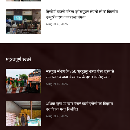
त्रिवेणी बकरी महिला प्रोड्यूसर कंपनी की दो दिवसीय
उन्मुखीकरण कार्यशाला संपन्न
August 6, 2026
महत्वपूर्ण खबरें
सरगुजा संभाग के 850 श्रद्धालु भारत गौरव ट्रेन से
रामलला एवं बाबा विश्वनाथ के दर्शन के लिए रवाना
August 6, 2026
अधिक मूल्य पर खाद बेचने वाली एजेंसी का विक्रय
प्राधिकार पत्र निलंबित
August 6, 2026