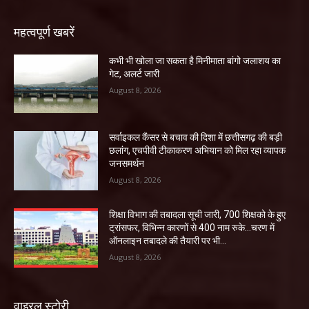
महत्वपूर्ण खबरें
कभी भी खोला जा सकता है मिनीमाता बांगो जलाशय का
गेट, अलर्ट जारी
August 8, 2026
सर्वाइकल कैंसर से बचाव की दिशा में छत्तीसगढ़ की बड़ी
छलांग, एचपीवी टीकाकरण अभियान को मिल रहा व्यापक
जनसमर्थन
August 8, 2026
शिक्षा विभाग की तबादला सूची जारी, 700 शिक्षको के हुए
ट्रांसफर, विभिन्न कारणों से 400 नाम रुके…चरण में
ऑनलाइन तबादले की तैयारी पर भी...
August 8, 2026
वाइरल स्टोरी