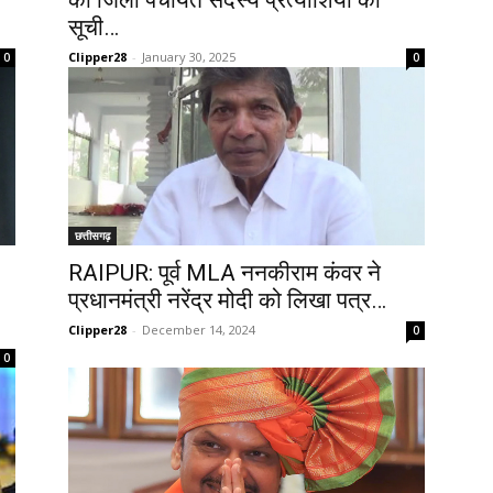
की जिला पंचायत सदस्य प्रत्याशियों की
सूची…
Clipper28
-
January 30, 2025
0
0
छत्तीसगढ़
RAIPUR: पूर्व MLA ननकीराम कंवर ने
प्रधानमंत्री नरेंद्र मोदी को लिखा पत्र…
Clipper28
-
December 14, 2024
0
0