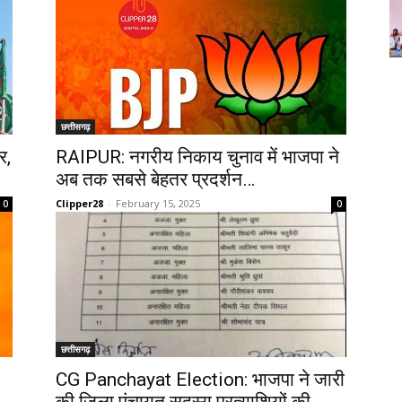
छत्तीसगढ़
र,
RAIPUR: नगरीय निकाय चुनाव में भाजपा ने
अब तक सबसे बेहतर प्रदर्शन…
Clipper28
-
February 15, 2025
0
0
छत्तीसगढ़
CG Panchayat Election: भाजपा ने जारी