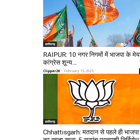
छत्तीसगढ़
RAIPUR: 10 नगर निगमों में भाजपा के मेय
कांग्रेस शून्य…
Clipper28
-
February 15, 2025
छत्तीसगढ़
Chhattisgarh: मतदान से पहले ही भाजपा