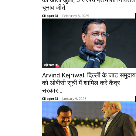
का खाता खुला, 5 सरपंच प्रत्याशी निर्विरोध
चुनाव जीते
Clipper28
-
February 8, 2025
बड़ी खबर
Arvind Kejriwal: दिल्ली के जाट समुदाय
को ओबीसी सूची में शामिल करे केंद्र
सरकार…
Clipper28
-
January 9, 2025