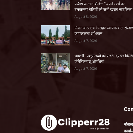
राकेश जालान बोले— “अपने खर्च पर
बनवाऊंगा बेटियों की सभी खराब साइकिलें”
August 8, 2026
मिशन वात्सल्य के तहत व्यापक बाल संरक्ष
जागरूकता अभियान
August 7, 2026
धमतरी : पशुपालकों को सस्ती दर पर मिलेंग
जेनेरिक पशु औषधियां
August 7, 2026
Con
संचा
कार्य