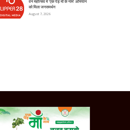
वन महोत्सव में ‘एक पेड़ माँ के नाम’ अभियान
को मिला जनसमर्थन
August 7, 2026