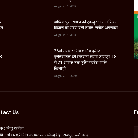
August 7, 2026
क
अम्बिकापुर : समाज की एकजुटता सामाजिक
ाल
विकास की सबसे बड़ी शक्ति: राजेश अग्रवाल
August 7, 2026
26वीं राज्य स्तरीय शालेय क्रीड़ा
18
प्रतियोगिता की मेजबानी करेगा जीपीएम, 18
से 21 अगस्त तक जुटेंगे प्रदेशभर के
खिलाड़ी
August 7, 2026
tact Us
F
लक :
बिन्दु अजित
ालय :
बी./4 श्रीजीत कलपतरू, अमील्हडीह, रायपुर, छत्तीसगढ़