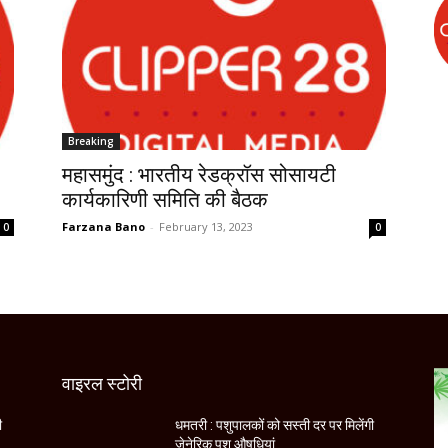
Breaking
महासमुंद : भारतीय रेडक्रॉस सोसायटी
कार्यकारिणी समिति की बैठक
Farzana Bano
-
February 13, 2023
0
0
वाइरल स्टोरी
ी
धमतरी : पशुपालकों को सस्ती दर पर मिलेंगी
जेनेरिक पशु औषधियां