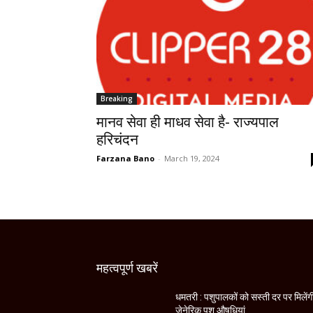
Breaking
मानव सेवा ही माधव सेवा है- राज्यपाल
हरिचंदन
Farzana Bano
-
March 19, 2024
महत्वपूर्ण खबरें
धमतरी : पशुपालकों को सस्ती दर पर मिलेंग
जेनेरिक पशु औषधियां