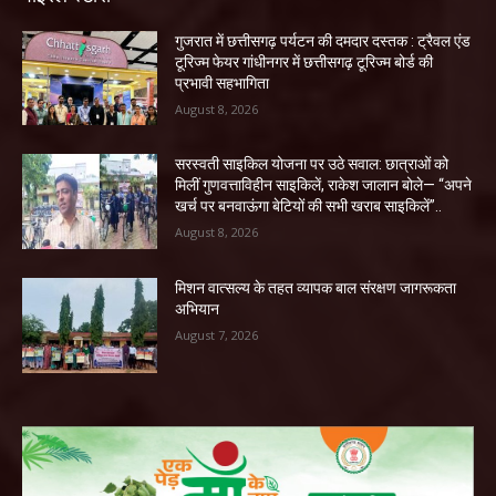
गुजरात में छत्तीसगढ़ पर्यटन की दमदार दस्तक : ट्रैवल एंड
टूरिज्म फेयर गांधीनगर में छत्तीसगढ़ टूरिज्म बोर्ड की
प्रभावी सहभागिता
August 8, 2026
सरस्वती साइकिल योजना पर उठे सवाल: छात्राओं को
मिलीं गुणवत्ताविहीन साइकिलें, राकेश जालान बोले— “अपने
खर्च पर बनवाऊंगा बेटियों की सभी खराब साइकिलें”..
August 8, 2026
मिशन वात्सल्य के तहत व्यापक बाल संरक्षण जागरूकता
अभियान
August 7, 2026