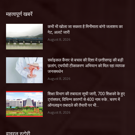
महत्वपूर्ण खबरें
कभी भी खोला जा सकता है मिनीमाता बांगो जलाशय का
गेट, अलर्ट जारी
August 8, 2026
सर्वाइकल कैंसर से बचाव की दिशा में छत्तीसगढ़ की बड़ी
छलांग, एचपीवी टीकाकरण अभियान को मिल रहा व्यापक
जनसमर्थन
August 8, 2026
शिक्षा विभाग की तबादला सूची जारी, 700 शिक्षको के हुए
ट्रांसफर, विभिन्न कारणों से 400 नाम रुके…चरण में
ऑनलाइन तबादले की तैयारी पर भी...
August 8, 2026
वाइरल स्टोरी