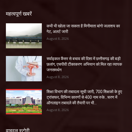
महत्वपूर्ण खबरें
कभी भी खोला जा सकता है मिनीमाता बांगो जलाशय का
गेट, अलर्ट जारी
August 8, 2026
सर्वाइकल कैंसर से बचाव की दिशा में छत्तीसगढ़ की बड़ी
छलांग, एचपीवी टीकाकरण अभियान को मिल रहा व्यापक
जनसमर्थन
August 8, 2026
शिक्षा विभाग की तबादला सूची जारी, 700 शिक्षको के हुए
ट्रांसफर, विभिन्न कारणों से 400 नाम रुके…चरण में
ऑनलाइन तबादले की तैयारी पर भी...
August 8, 2026
वाइरल स्टोरी