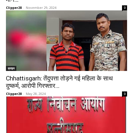
Clipper28
-
November 29, 2024
0
क्राइम
Chhattisgarh: तेंदुपत्ता तोड़ने गई महिला के साथ
दुष्कर्म, आरोपी गिरफ्तार…
Clipper28
-
May 28, 2024
0