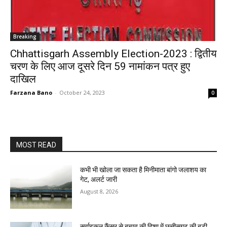
Breaking
Chhattisgarh Assembly Election-2023 : द्वितीय
चरण के लिए आज दूसरे दिन 59 नामांकन पत्र हुए
दाखिल
Farzana Bano
-
October 24, 2023
0
MOST READ
कभी भी खोला जा सकता है मिनीमाता बांगो जलाशय का
गेट, अलर्ट जारी
August 8, 2026
सर्वाइकल कैंसर से बचाव की दिशा में छत्तीसगढ़ की बड़ी