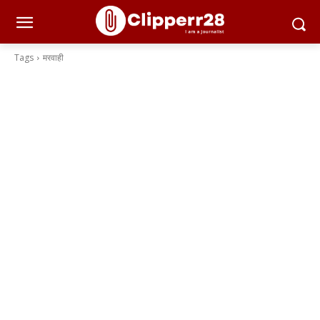
Tags
मरवाही