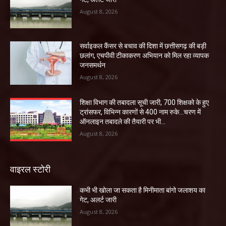
August 8, 2026
सर्वाइकल कैंसर से बचाव की दिशा में छत्तीसगढ़ की बड़ी
छलांग, एचपीवी टीकाकरण अभियान को मिल रहा व्यापक
जनसमर्थन
August 8, 2026
शिक्षा विभाग की तबादला सूची जारी, 700 शिक्षको के हुए
ट्रांसफर, विभिन्न कारणों से 400 नाम रुके…चरण में
ऑनलाइन तबादले की तैयारी पर भी...
August 8, 2026
वाइरल स्टोरी
कभी भी खोला जा सकता है मिनीमाता बांगो जलाशय का
गेट, अलर्ट जारी
August 8, 2026