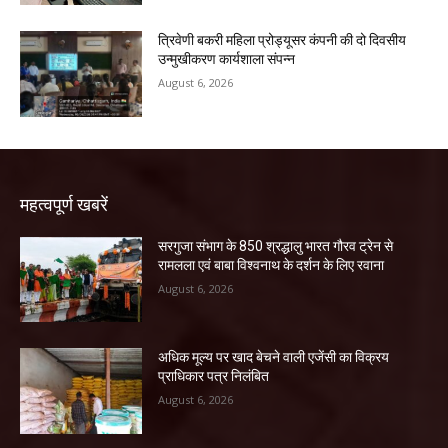
त्रिवेणी बकरी महिला प्रोड्यूसर कंपनी की दो दिवसीय
उन्मुखीकरण कार्यशाला संपन्न
August 6, 2026
महत्वपूर्ण खबरें
सरगुजा संभाग के 850 श्रद्धालु भारत गौरव ट्रेन से
रामलला एवं बाबा विश्वनाथ के दर्शन के लिए रवाना
August 6, 2026
अधिक मूल्य पर खाद बेचने वाली एजेंसी का विक्रय
प्राधिकार पत्र निलंबित
August 6, 2026