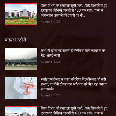
शिक्षा विभाग की तबादला सूची जारी, 700 शिक्षको के हुए
ट्रांसफर, विभिन्न कारणों से 400 नाम रुके…चरण में
ऑनलाइन तबादले की तैयारी पर भी...
August 8, 2026
वाइरल स्टोरी
कभी भी खोला जा सकता है मिनीमाता बांगो जलाशय का
गेट, अलर्ट जारी
August 8, 2026
सर्वाइकल कैंसर से बचाव की दिशा में छत्तीसगढ़ की बड़ी
छलांग, एचपीवी टीकाकरण अभियान को मिल रहा व्यापक
जनसमर्थन
August 8, 2026
शिक्षा विभाग की तबादला सूची जारी, 700 शिक्षको के हुए
ट्रांसफर, विभिन्न कारणों से 400 नाम रुके…चरण में