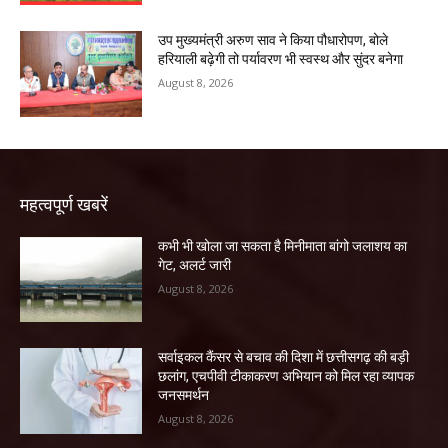
उप मुख्यमंत्री अरुण साव ने किया पौधारोपण, बोले
हरियाली बढ़ेगी तो पर्यावरण भी स्वस्थ और सुंदर बनेगा
August 8, 2026
महत्वपूर्ण खबरें
कभी भी खोला जा सकता है मिनीमाता बांगो जलाशय का
गेट, अलर्ट जारी
August 8, 2026
सर्वाइकल कैंसर से बचाव की दिशा में छत्तीसगढ़ की बड़ी
छलांग, एचपीवी टीकाकरण अभियान को मिल रहा व्यापक
जनसमर्थन
August 8, 2026