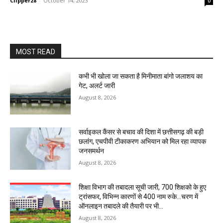
Clipper28
-
October 14, 2023
0
MOST READ
कभी भी खोला जा सकता है मिनीमाता बांगो जलाशय का
गेट, अलर्ट जारी
August 8, 2026
सर्वाइकल कैंसर से बचाव की दिशा में छत्तीसगढ़ की बड़ी
छलांग, एचपीवी टीकाकरण अभियान को मिल रहा व्यापक
जनसमर्थन
August 8, 2026
शिक्षा विभाग की तबादला सूची जारी, 700 शिक्षको के हुए
ट्रांसफर, विभिन्न कारणों से 400 नाम रुके…चरण में
ऑनलाइन तबादले की तैयारी पर भी...
August 8, 2026