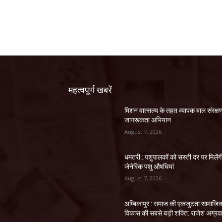
महत्वपूर्ण खबरें
मिशन वात्सल्य के तहत व्यापक बाल संरक्ष
जागरूकता अभियान
August 7, 2026
धमतरी : पशुपालकों को सस्ती दर पर मिलेंग
जेनेरिक पशु औषधियां
August 7, 2026
अम्बिकापुर : समाज की एकजुटता सामाजि
विकास की सबसे बड़ी शक्ति: राजेश अग्रव