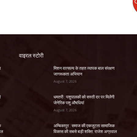
वाइरल स्टोरी
ण
मिशन वात्सल्य के तहत व्यापक बाल संरक्षण
जागरूकता अभियान
August 7, 2026
ी
धमतरी : पशुपालकों को सस्ती दर पर मिलेंगी
जेनेरिक पशु औषधियां
August 7, 2026
क
अम्बिकापुर : समाज की एकजुटता सामाजिक
ाल
विकास की सबसे बड़ी शक्ति: राजेश अग्रवाल