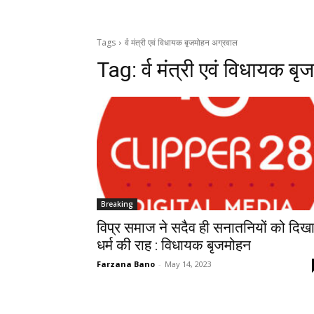
Tags
र्व मंत्री एवं विधायक बृजमोहन अग्रवाल
Tag:
र्व मंत्री एवं विधायक 
Breaking
विप्र समाज ने सदैव ही सनातनियों को दिख
धर्म की राह : विधायक बृजमोहन
Farzana Bano
-
May 14, 2023