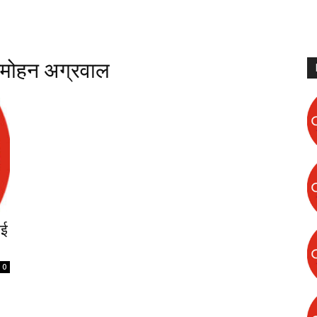
बृजमोहन अग्रवाल
ाई
0