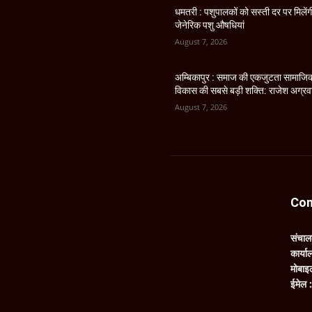
धमतरी : पशुपालकों को सस्ती दर पर मिलेंग
जेनेरिक पशु औषधियां
August 7, 2026
अम्बिकापुर : समाज की एकजुटता सामाजि
विकास की सबसे बड़ी शक्ति: राजेश अग्र
August 7, 2026
Con
संचा
कार्य
मोबाइ
ईमेल 