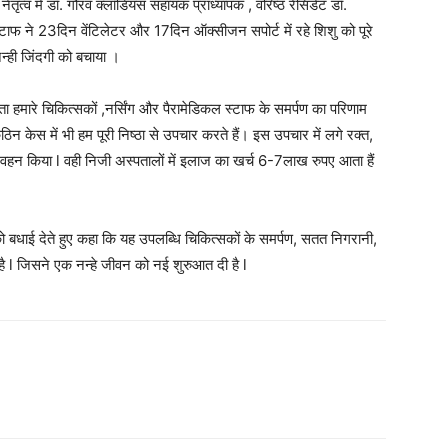
े नेतृत्व में डॉ. गौरव क्लॉडियस सहायक प्राध्यापक , वरिष्ठ रेसिडेंट डॉ.
्टाफ ने 23दिन वेंटिलेटर और 17दिन ऑक्सीजन सपोर्ट में रहे शिशु को पूरे
ही जिंदगी को बचाया ।
 हमारे चिकित्सकों ,नर्सिंग और पैरामेडिकल स्टाफ के समर्पण का परिणाम
 केस में भी हम पूरी निष्ठा से उपचार करते हैं। इस उपचार में लगे रक्त,
े वहन किया l वही निजी अस्पतालों में इलाज का खर्च 6-7लाख रुपए आता हैं
बधाई देते हुए कहा कि यह उपलब्धि चिकित्सकों के समर्पण, सतत निगरानी,
है l जिसने एक नन्हे जीवन को नई शुरुआत दी है l