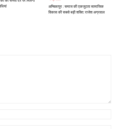
कों को सस्ती दर पर मिलेंगी
धियां
अम्बिकापुर : समाज की एकजुटता सामाजिक
विकास की सबसे बड़ी शक्ति: राजेश अग्रवाल