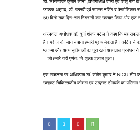
डॉ. लक्ष्मणेश्वर कुमार सोनी ,विभागाध्यक्ष बाल्य एवं शिशु रोग क
फारूज अहमद, डॉ. पल्लवी एवं समस्त नर्सिंग व पैरामेडिकल स
50 दिनों तक दिन-रात निगरानी कर उपचार किया और एक नन्
अस्पताल अधीक्षक डॉ. दुर्गा शंकर पटेल ने कहा कि यह सफलता
है। मरीज की जान बचाना हमारी प्राथमिकता है। कठिन से कठिन
प्लाज्मा और अन्य सुविधाओं का पूरा खर्च अस्पताल प्रबंधन न
। जो हमारे यहाँ पूर्णतः निःशुल्क इलाज हुआ।
इस सफलता पर अधिष्ठाता डॉ. संतोष कुमार ने NICU टीम को 
उत्कृष्ट चिकित्सकीय कौशल एवं उत्कृष्ट टीमवर्क का परिणाम 