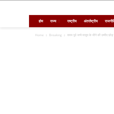
होम
राज्य
राष्ट्रीय
अंतर्राष्ट्रीय
राजनीत
Home
Breaking
समय पूर्व जन्मे मासूम के जीने की उम्मीद छोड़