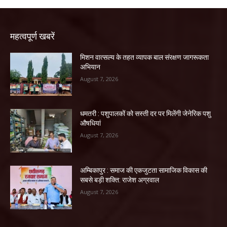
महत्वपूर्ण खबरें
मिशन वात्सल्य के तहत व्यापक बाल संरक्षण जागरूकता
अभियान
August 7, 2026
धमतरी : पशुपालकों को सस्ती दर पर मिलेंगी जेनेरिक पशु
औषधियां
August 7, 2026
अम्बिकापुर : समाज की एकजुटता सामाजिक विकास की
सबसे बड़ी शक्ति: राजेश अग्रवाल
August 7, 2026