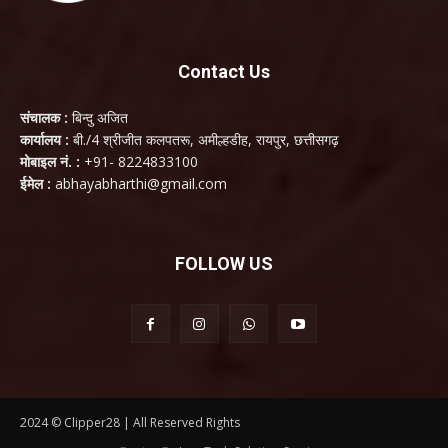
Contact Us
संचालक :
बिन्दु अजित
कार्यालय :
बी./4 श्रीजीत कलपतरू, अमील्हडीह, रायपुर, छत्तीसगढ़
मोबाइल नं. :
+91- 8224833100
ईमेल :
abhayabharthi@gmail.com
FOLLOW US
2024 © Clipper28 | All Reserved Rights