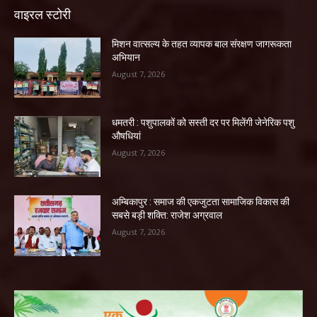
वाइरल स्टोरी
मिशन वात्सल्य के तहत व्यापक बाल संरक्षण जागरूकता
अभियान
August 7, 2026
धमतरी : पशुपालकों को सस्ती दर पर मिलेंगी जेनेरिक पशु
औषधियां
August 7, 2026
अम्बिकापुर : समाज की एकजुटता सामाजिक विकास की
सबसे बड़ी शक्ति: राजेश अग्रवाल
August 7, 2026