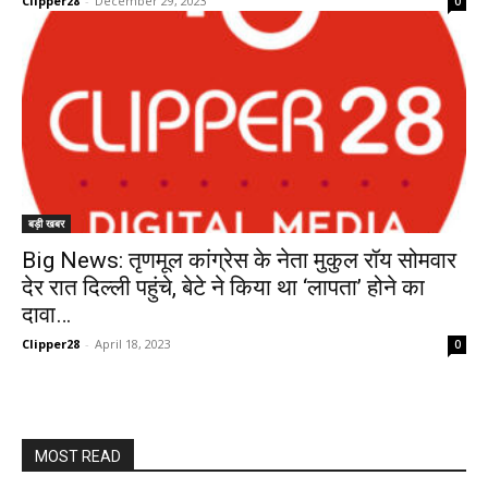
Clipper28
-
December 29, 2023
0
बड़ी खबर
Big News: तृणमूल कांग्रेस के नेता मुकुल रॉय सोमवार
देर रात दिल्ली पहुंचे, बेटे ने किया था ‘लापता’ होने का
दावा…
Clipper28
-
April 18, 2023
0
MOST READ