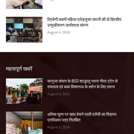
त्रिवेणी बकरी महिला प्रोड्यूसर कंपनी की दो दिवसीय
उन्मुखीकरण कार्यशाला संपन्न
August 6, 2026
महत्वपूर्ण खबरें
सरगुजा संभाग के 850 श्रद्धालु भारत गौरव ट्रेन से
रामलला एवं बाबा विश्वनाथ के दर्शन के लिए रवाना
August 6, 2026
अधिक मूल्य पर खाद बेचने वाली एजेंसी का विक्रय
प्राधिकार पत्र निलंबित
August 6, 2026