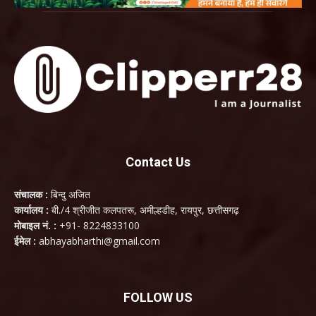
Contact Us
संचालक :
बिन्दु अजित
कार्यालय :
बी./4 श्रीजीत कलपतरू, अमील्हडीह, रायपुर, छत्तीसगढ़
मोबाइल नं. :
+91- 8224833100
ईमेल :
abhayabharthi@gmail.com
FOLLOW US