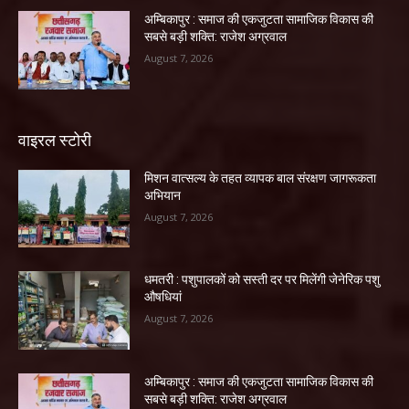
अम्बिकापुर : समाज की एकजुटता सामाजिक विकास की
सबसे बड़ी शक्ति: राजेश अग्रवाल
August 7, 2026
वाइरल स्टोरी
मिशन वात्सल्य के तहत व्यापक बाल संरक्षण जागरूकता
अभियान
August 7, 2026
धमतरी : पशुपालकों को सस्ती दर पर मिलेंगी जेनेरिक पशु
औषधियां
August 7, 2026
अम्बिकापुर : समाज की एकजुटता सामाजिक विकास की
सबसे बड़ी शक्ति: राजेश अग्रवाल