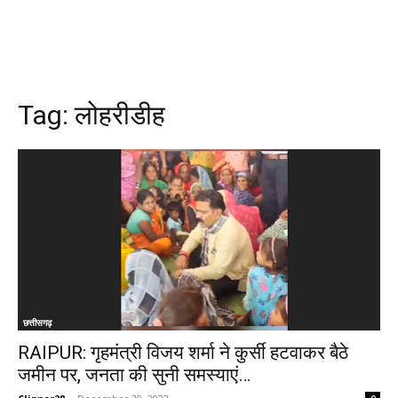
Tag:
लोहरीडीह
छत्तीसगढ़
RAIPUR: गृहमंत्री विजय शर्मा ने कुर्सी हटवाकर बैठे
जमीन पर, जनता की सुनी समस्याएं…