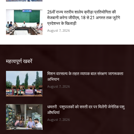
26वीं राज्य स्तरीय शालेय क्रीड़ा प्रतियोगिता की
मेजबानी करेगा जीपीएम, 18 से 21 अगस्त तक जुटेंगे
प्रदेशभर के खिलाड़ी
August 7, 2026
महत्वपूर्ण खबरें
मिशन वात्सल्य के तहत व्यापक बाल संरक्षण जागरूकता
अभियान
August 7, 2026
धमतरी : पशुपालकों को सस्ती दर पर मिलेंगी जेनेरिक पशु
औषधियां
August 7, 2026