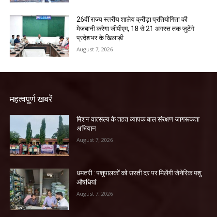
26वीं राज्य स्तरीय शालेय क्रीड़ा प्रतियोगिता की
मेजबानी करेगा जीपीएम, 18 से 21 अगस्त तक जुटेंगे
प्रदेशभर के खिलाड़ी
August 7, 2026
महत्वपूर्ण खबरें
मिशन वात्सल्य के तहत व्यापक बाल संरक्षण जागरूकता
अभियान
August 7, 2026
धमतरी : पशुपालकों को सस्ती दर पर मिलेंगी जेनेरिक पशु
औषधियां
August 7, 2026