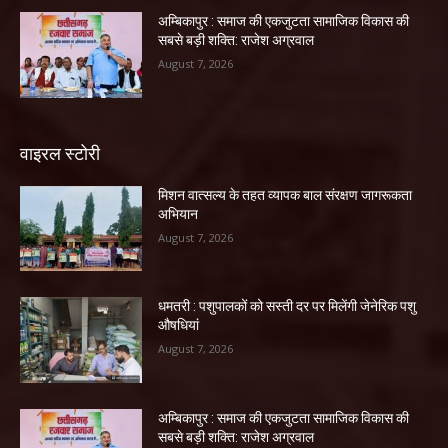
अम्बिकापुर : समाज की एकजुटता सामाजिक विकास की
सबसे बड़ी शक्ति: राजेश अग्रवाल
August 7, 2026
वाइरल स्टोरी
मिशन वात्सल्य के तहत व्यापक बाल संरक्षण जागरूकता
अभियान
August 7, 2026
धमतरी : पशुपालकों को सस्ती दर पर मिलेंगी जेनेरिक पशु
औषधियां
August 7, 2026
अम्बिकापुर : समाज की एकजुटता सामाजिक विकास की
सबसे बड़ी शक्ति: राजेश अग्रवाल