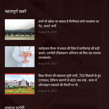
महत्वपूर्ण खबरें
कभी भी खोला जा सकता है मिनीमाता बांगो जलाशय का
गेट, अलर्ट जारी
August 8, 2026
सर्वाइकल कैंसर से बचाव की दिशा में छत्तीसगढ़ की बड़ी
छलांग, एचपीवी टीकाकरण अभियान को मिल रहा व्यापक
जनसमर्थन
August 8, 2026
शिक्षा विभाग की तबादला सूची जारी, 700 शिक्षको के हुए
ट्रांसफर, विभिन्न कारणों से 400 नाम रुके…चरण में
ऑनलाइन तबादले की तैयारी पर भी...
August 8, 2026
वाइरल स्टोरी