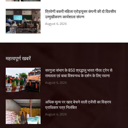
त्रिवेणी बकरी महिला प्रोड्यूसर कंपनी की दो दिवसीय
उन्मुखीकरण कार्यशाला संपन्न
August 6, 2026
महत्वपूर्ण खबरें
सरगुजा संभाग के 850 श्रद्धालु भारत गौरव ट्रेन से
रामलला एवं बाबा विश्वनाथ के दर्शन के लिए रवाना
August 6, 2026
अधिक मूल्य पर खाद बेचने वाली एजेंसी का विक्रय
प्राधिकार पत्र निलंबित
August 6, 2026