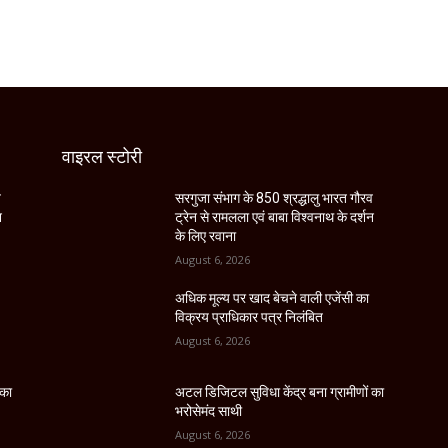
वाइरल स्टोरी
व
सरगुजा संभाग के 850 श्रद्धालु भारत गौरव
न
ट्रेन से रामलला एवं बाबा विश्वनाथ के दर्शन
के लिए रवाना
August 6, 2026
अधिक मूल्य पर खाद बेचने वाली एजेंसी का
विक्रय प्राधिकार पत्र निलंबित
August 6, 2026
 का
अटल डिजिटल सुविधा केंद्र बना ग्रामीणों का
भरोसेमंद साथी
August 6, 2026