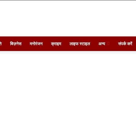
ि
बिज़नेस
मनोरंजन
क्राइम
लाइफ स्टाइल
अन्य
संपर्क करें