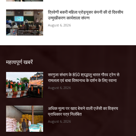
त्रिवेणी बकरी महिला प्रोड्यूसर कंपनी की दो दिवसीय
उन्मुखीकरण कार्यशाला संपन्न
August 6, 2026
महत्वपूर्ण खबरें
सरगुजा संभाग के 850 श्रद्धालु भारत गौरव ट्रेन से
रामलला एवं बाबा विश्वनाथ के दर्शन के लिए रवाना
August 6, 2026
अधिक मूल्य पर खाद बेचने वाली एजेंसी का विक्रय
प्राधिकार पत्र निलंबित
August 6, 2026