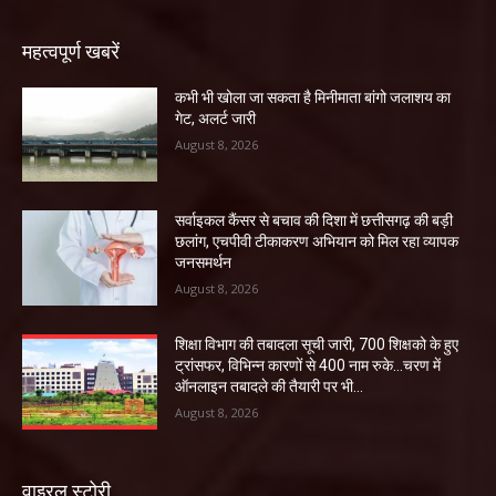
महत्वपूर्ण खबरें
कभी भी खोला जा सकता है मिनीमाता बांगो जलाशय का
गेट, अलर्ट जारी
August 8, 2026
सर्वाइकल कैंसर से बचाव की दिशा में छत्तीसगढ़ की बड़ी
छलांग, एचपीवी टीकाकरण अभियान को मिल रहा व्यापक
जनसमर्थन
August 8, 2026
शिक्षा विभाग की तबादला सूची जारी, 700 शिक्षको के हुए
ट्रांसफर, विभिन्न कारणों से 400 नाम रुके…चरण में
ऑनलाइन तबादले की तैयारी पर भी...
August 8, 2026
वाइरल स्टोरी