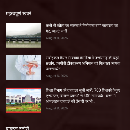
महत्वपूर्ण खबरें
कभी भी खोला जा सकता है मिनीमाता बांगो जलाशय का
गेट, अलर्ट जारी
August 8, 2026
सर्वाइकल कैंसर से बचाव की दिशा में छत्तीसगढ़ की बड़ी
छलांग, एचपीवी टीकाकरण अभियान को मिल रहा व्यापक
जनसमर्थन
August 8, 2026
शिक्षा विभाग की तबादला सूची जारी, 700 शिक्षको के हुए
ट्रांसफर, विभिन्न कारणों से 400 नाम रुके…चरण में
ऑनलाइन तबादले की तैयारी पर भी...
August 8, 2026
वाइरल स्टोरी