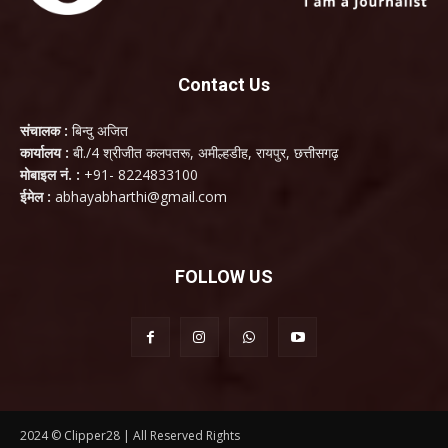
Contact Us
संचालक :
बिन्दु अजित
कार्यालय :
बी./4 श्रीजीत कलपतरू, अमील्हडीह, रायपुर, छत्तीसगढ़
मोबाइल नं. :
+91- 8224833100
ईमेल :
abhayabharthi@gmail.com
FOLLOW US
2024 © Clipper28 | All Reserved Rights