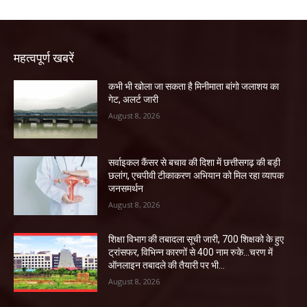
महत्वपूर्ण खबरें
कभी भी खोला जा सकता है मिनीमाता बांगो जलाशय का
गेट, अलर्ट जारी
August 8, 2026
सर्वाइकल कैंसर से बचाव की दिशा में छत्तीसगढ़ की बड़ी
छलांग, एचपीवी टीकाकरण अभियान को मिल रहा व्यापक
जनसमर्थन
August 8, 2026
शिक्षा विभाग की तबादला सूची जारी, 700 शिक्षको के हुए
ट्रांसफर, विभिन्न कारणों से 400 नाम रुके…चरण में
ऑनलाइन तबादले की तैयारी पर भी...
August 8, 2026