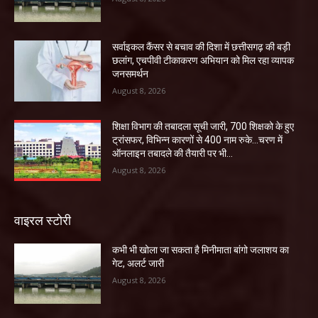
सर्वाइकल कैंसर से बचाव की दिशा में छत्तीसगढ़ की बड़ी
छलांग, एचपीवी टीकाकरण अभियान को मिल रहा व्यापक
जनसमर्थन
August 8, 2026
शिक्षा विभाग की तबादला सूची जारी, 700 शिक्षको के हुए
ट्रांसफर, विभिन्न कारणों से 400 नाम रुके…चरण में
ऑनलाइन तबादले की तैयारी पर भी...
August 8, 2026
वाइरल स्टोरी
कभी भी खोला जा सकता है मिनीमाता बांगो जलाशय का
गेट, अलर्ट जारी
August 8, 2026