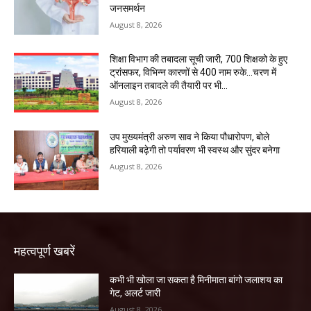
जनसमर्थन
August 8, 2026
शिक्षा विभाग की तबादला सूची जारी, 700 शिक्षको के हुए
ट्रांसफर, विभिन्न कारणों से 400 नाम रुके…चरण में
ऑनलाइन तबादले की तैयारी पर भी...
August 8, 2026
उप मुख्यमंत्री अरुण साव ने किया पौधारोपण, बोले
हरियाली बढ़ेगी तो पर्यावरण भी स्वस्थ और सुंदर बनेगा
August 8, 2026
महत्वपूर्ण खबरें
कभी भी खोला जा सकता है मिनीमाता बांगो जलाशय का
गेट, अलर्ट जारी
August 8, 2026