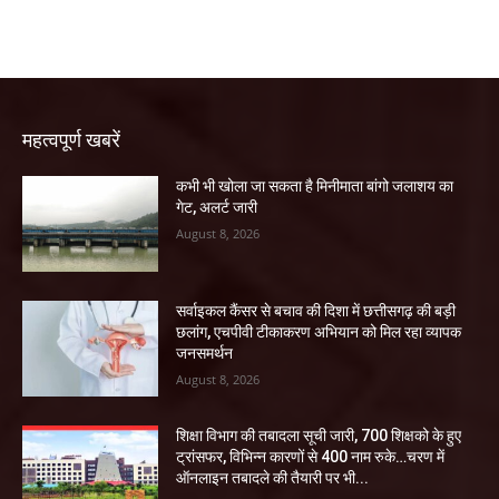
महत्वपूर्ण खबरें
कभी भी खोला जा सकता है मिनीमाता बांगो जलाशय का
गेट, अलर्ट जारी
August 8, 2026
सर्वाइकल कैंसर से बचाव की दिशा में छत्तीसगढ़ की बड़ी
छलांग, एचपीवी टीकाकरण अभियान को मिल रहा व्यापक
जनसमर्थन
August 8, 2026
शिक्षा विभाग की तबादला सूची जारी, 700 शिक्षको के हुए
ट्रांसफर, विभिन्न कारणों से 400 नाम रुके…चरण में
ऑनलाइन तबादले की तैयारी पर भी...