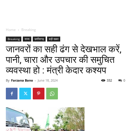
Home
Breaking
Breaking
राज्य
छत्तीसगढ़
बड़ी खबर
जानवरों का सही ढंग से देखभाल करें,
पानी, चारा और उपचार की समुचित
व्यवस्था हो : मंत्री केदार कश्यप
By
Farzana Bano
-
June 18, 2024
332
0