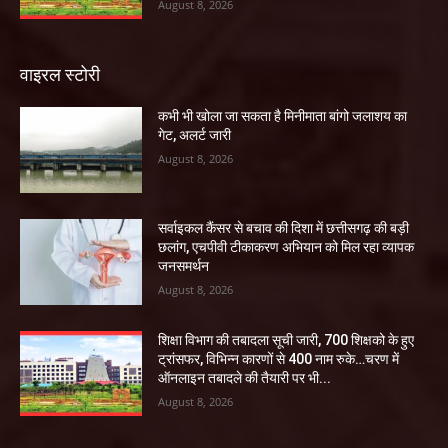
August 8, 2026
वाइरल स्टोरी
कभी भी खोला जा सकता है मिनीमाता बांगो जलाशय का
गेट, अलर्ट जारी
August 8, 2026
सर्वाइकल कैंसर से बचाव की दिशा में छत्तीसगढ़ की बड़ी
छलांग, एचपीवी टीकाकरण अभियान को मिल रहा व्यापक
जनसमर्थन
August 8, 2026
शिक्षा विभाग की तबादला सूची जारी, 700 शिक्षको के हुए
ट्रांसफर, विभिन्न कारणों से 400 नाम रुके…चरण में
ऑनलाइन तबादले की तैयारी पर भी...
August 8, 2026