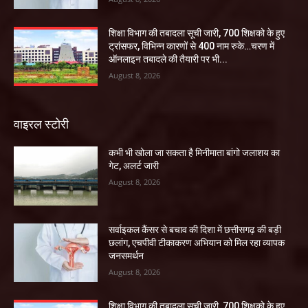
शिक्षा विभाग की तबादला सूची जारी, 700 शिक्षको के हुए
ट्रांसफर, विभिन्न कारणों से 400 नाम रुके…चरण में
ऑनलाइन तबादले की तैयारी पर भी...
August 8, 2026
वाइरल स्टोरी
कभी भी खोला जा सकता है मिनीमाता बांगो जलाशय का
गेट, अलर्ट जारी
August 8, 2026
सर्वाइकल कैंसर से बचाव की दिशा में छत्तीसगढ़ की बड़ी
छलांग, एचपीवी टीकाकरण अभियान को मिल रहा व्यापक
जनसमर्थन
August 8, 2026
शिक्षा विभाग की तबादला सूची जारी, 700 शिक्षको के हुए