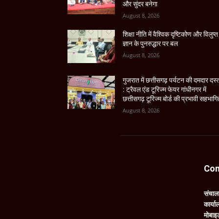
और सुंदर बनेगा
August 8, 2026
शिक्षा नीति में वैश्विक दृष्टिकोण और विलुप्त
ज्ञान के पुनरुद्धार पर बल
August 8, 2026
गुजरात में छत्तीसगढ़ पर्यटन की दमदार दस
: ट्रैवल एंड टूरिज्म फेयर गांधीनगर में
छत्तीसगढ़ टूरिज्म बोर्ड की प्रभावी सहभागि
August 8, 2026
Con
संचा
कार्य
मोबाइ