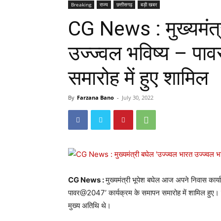
Breaking
राज्य
छत्तीसगढ़
बड़ी खबर
CG News : मुख्यमंत्
उज्ज्वल भविष्य – प
समारोह में हुए शामिल
By
Farzana Bano
-
July 30, 2022
CG News :
मुख्यमंत्री भूपेश बघेल आज अपने निवास कार्
पावर@2047’ कार्यक्रम के समापन समारोह में शामिल हुए। प्र
मुख्य अतिथि थे।