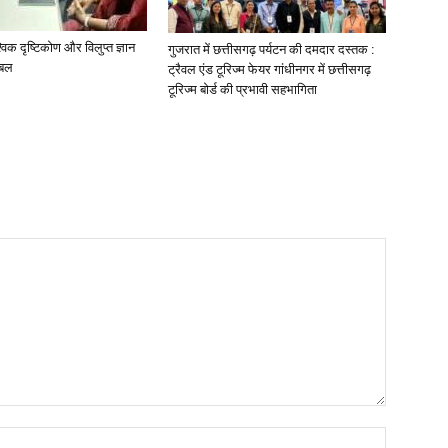
ैश्विक दृष्टिकोण और विलुप्त ज्ञान
गुजरात में छत्तीसगढ़ पर्यटन की दमदार दस्तक :
 बल
ट्रैवल एंड टूरिज्म फेयर गांधीनगर में छत्तीसगढ़
टूरिज्म बोर्ड की प्रभावी सहभागिता