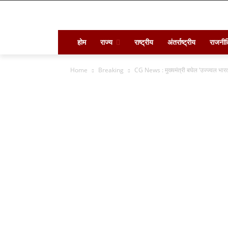
होम
राज्य
राष्ट्रीय
अंतर्राष्ट्रीय
राजनीत
Home
Breaking
CG News : मुख्यमंत्री बघेल ‘उज्ज्वल भार