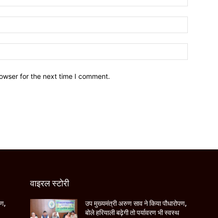
owser for the next time I comment.
वाइरल स्टोरी
पण,
उप मुख्यमंत्री अरुण साव ने किया पौधारोपण,
बोले हरियाली बढ़ेगी तो पर्यावरण भी स्वस्थ