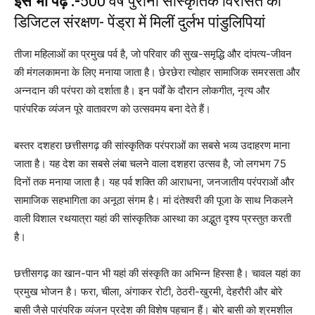
इसे भी पढ़ें :-
500 वर्ष पुरानी सांस्कृतिक विरासत का
डिजिटल संरक्षण- पेंड्रा में मिलीं दुर्लभ पांडुलिपियां
तीजा महिलाओं का प्रमुख पर्व है, जो परिवार की सुख-समृद्धि और दांपत्य-जीवन
की मंगलकामना के लिए मनाया जाता है। छेरछेरा त्योहार सामाजिक समरसता और
अन्नदान की परंपरा को दर्शाता है। इन पर्वों के दौरान लोकगीत, नृत्य और
पारंपरिक व्यंजन पूरे वातावरण को उत्सवमय बना देते हैं।
बस्तर दशहरा छत्तीसगढ़ की सांस्कृतिक परंपराओं का सबसे भव्य उदाहरण माना
जाता है। यह देश का सबसे लंबा चलने वाला दशहरा उत्सव है, जो लगभग 75
दिनों तक मनाया जाता है। यह पर्व शक्ति की आराधना, जनजातीय परंपराओं और
सामाजिक सहभागिता का अनूठा संगम है। मां दंतेश्वरी की पूजा के साथ निकलने
वाली विशाल रथयात्रा यहां की सांस्कृतिक आस्था का अद्भुत दृश्य प्रस्तुत करती
है।
छत्तीसगढ़ का खान-पान भी यहां की संस्कृति का अभिन्न हिस्सा है। चावल यहां का
प्रमुख भोजन है। फरा, चीला, अंगाकर रोटी, ठेठरी-खुरमी, देहरौरी और बोरे
बासी जैसे पारंपरिक व्यंजन प्रदेश की विशेष पहचान हैं। बोरे बासी को श्रमशील