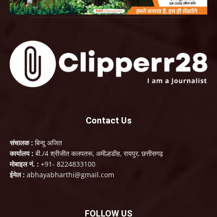
Contact Us
संचालक :
बिन्दु अजित
कार्यालय :
बी./4 श्रीजीत कलपतरू, अमील्हडीह, रायपुर, छत्तीसगढ़
मोबाइल नं. :
+91- 8224833100
ईमेल :
abhayabharthi@gmail.com
FOLLOW US