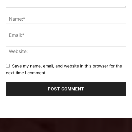
Save my name, email, and website in this browser for the
next time I comment.