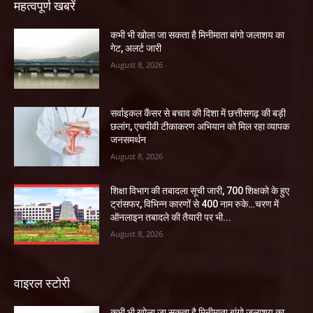
महत्वपूर्ण खबरें
कभी भी खोला जा सकता है मिनीमाता बांगो जलाशय का
गेट, अलर्ट जारी
August 8, 2026
सर्वाइकल कैंसर से बचाव की दिशा में छत्तीसगढ़ की बड़ी
छलांग, एचपीवी टीकाकरण अभियान को मिल रहा व्यापक
जनसमर्थन
August 8, 2026
शिक्षा विभाग की तबादला सूची जारी, 700 शिक्षको के हुए
ट्रांसफर, विभिन्न कारणों से 400 नाम रुके…चरण में
ऑनलाइन तबादले की तैयारी पर भी...
August 8, 2026
वाइरल स्टोरी
कभी भी खोला जा सकता है मिनीमाता बांगो जलाशय का