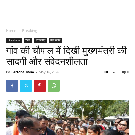
Home
Breaking
Breaking
राज्य
छत्तीसगढ़
बड़ी खबर
गांव की चौपाल में दिखी मुख्यमंत्री की
सादगी और संवेदनशीलता
By
Farzana Bano
-
May 16, 2026
167
0