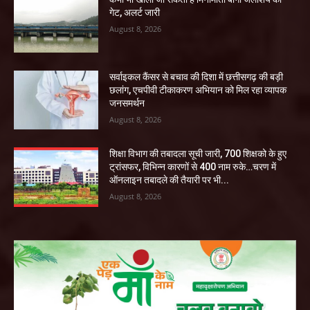
गेट, अलर्ट जारी
August 8, 2026
सर्वाइकल कैंसर से बचाव की दिशा में छत्तीसगढ़ की बड़ी
छलांग, एचपीवी टीकाकरण अभियान को मिल रहा व्यापक
जनसमर्थन
August 8, 2026
शिक्षा विभाग की तबादला सूची जारी, 700 शिक्षको के हुए
ट्रांसफर, विभिन्न कारणों से 400 नाम रुके…चरण में
ऑनलाइन तबादले की तैयारी पर भी...
August 8, 2026