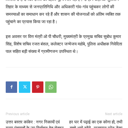
तिहार के माध्यम से जनप्रतिनिधि और अधिकारी गांव-गांव पहुंचकर लोगों की
समस्याओं का समाधान कर रहे हैं और शासन की योजनाओं को अंतिम व्यक्ति तक
पहुंचाने का प्रयास किया जा रहा है।
इस अवसर पर वित्त मंत्री ओ पी चौधरी, मुख्यमंत्री के प्रमुख सचिव सुबोध कुमार
सिंह, विशेष सचिव रजत बंसल, कलेक्टर जन्मेजय महोबे, पुलिस अधीक्षक निवेदिता
पाल सहित बड़ी संख्या में ग्रामीणजन उपस्थित थे।
Previous article
Next article
उत्तर बस्तर कांकेर : नगर निकायों एवं
हर घर में पढ़ाई का एक कोना हो, तभी
ग्राम पंचायतों के उप निर्वाचन हेतु सेक्टर
बच्चे आगे बढ़ेंगे- राज्यपाल रमेन डेका