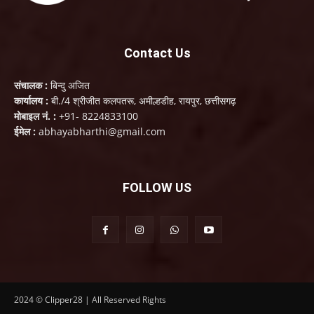
Contact Us
संचालक :
बिन्दु अजित
कार्यालय :
बी./4 श्रीजीत कलपतरू, अमील्हडीह, रायपुर, छत्तीसगढ़
मोबाइल नं. :
+91- 8224833100
ईमेल :
abhayabharthi@gmail.com
FOLLOW US
2024 © Clipper28 | All Reserved Rights