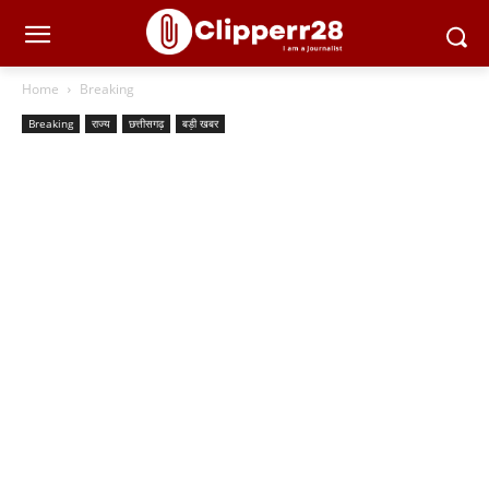
Home
Breaking
Breaking
राज्य
छत्तीसगढ़
बड़ी खबर