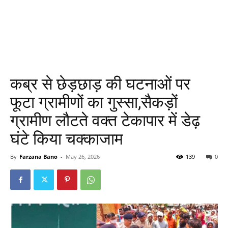
कब्र से छेड़छाड़ की घटनाओं पर
फूटा ग्रामीणों का गुस्सा,सैकड़ों
ग्रामीण लौटते वक्त टेकापार में डेढ़
घंटे किया चक्काजाम
By
Farzana Bano
-
May 26, 2026
139
0